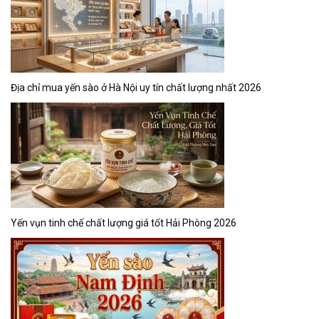
Địa chỉ mua yến sào ở Hà Nội uy tín chất lượng nhất 2026
Yến vụn tinh chế chất lượng giá tốt Hải Phòng 2026