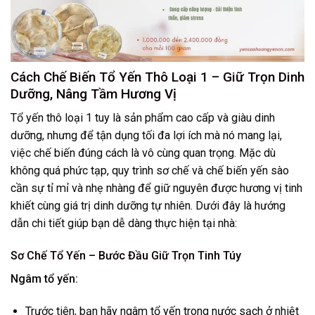
Cách Chế Biến Tổ Yến Thô Loại 1 – Giữ Trọn Dinh
Dưỡng, Nâng Tầm Hương Vị
Tổ yến thô loại 1 tuy là sản phẩm cao cấp và giàu dinh
dưỡng, nhưng để tận dụng tối đa lợi ích mà nó mang lại,
việc chế biến đúng cách là vô cùng quan trọng. Mặc dù
không quá phức tạp, quy trình sơ chế và chế biến yến sào
cần sự tỉ mỉ và nhẹ nhàng để giữ nguyên được hương vị tinh
khiết cùng giá trị dinh dưỡng tự nhiên. Dưới đây là hướng
dẫn chi tiết giúp bạn dễ dàng thực hiện tại nhà:
Sơ Chế Tổ Yến – Bước Đầu Giữ Trọn Tinh Túy
Ngâm tổ yến:
Trước tiên, bạn hãy ngâm tổ yến trong nước sạch ở nhiệt