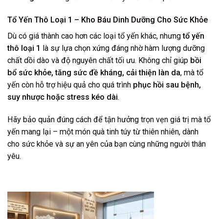
Tổ Yến Thô Loại 1 – Kho Báu Dinh Dưỡng Cho Sức Khỏe
Dù có giá thành cao hơn các loại tổ yến khác, nhưng
tổ yến
thô loại 1
là sự lựa chọn xứng đáng nhờ hàm lượng dưỡng
chất dồi dào và độ nguyên chất tối ưu. Không chỉ giúp
bồi
bổ sức khỏe, tăng sức đề kháng, cải thiện làn da
, mà tổ
yến còn hỗ trợ hiệu quả cho quá trình
phục hồi sau bệnh,
suy nhược hoặc stress kéo dài
.
Hãy bảo quản đúng cách để tận hưởng trọn vẹn giá trị mà tổ
yến mang lại – một món quà tinh túy từ thiên nhiên, dành
cho sức khỏe và sự an yên của bạn cùng những người thân
yêu.