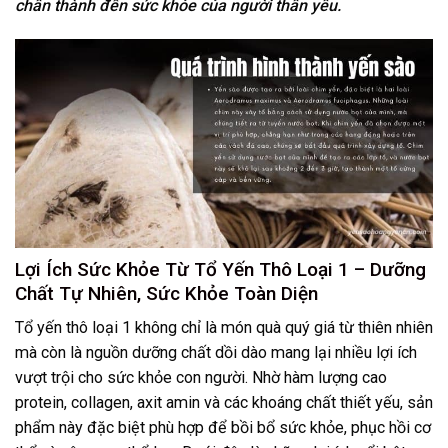
chân thành đến sức khỏe của người thân yêu.
Lợi Ích Sức Khỏe Từ Tổ Yến Thô Loại 1 – Dưỡng
Chất Tự Nhiên, Sức Khỏe Toàn Diện
Tổ yến thô loại 1 không chỉ là món quà quý giá từ thiên nhiên
mà còn là nguồn dưỡng chất dồi dào mang lại nhiều lợi ích
vượt trội cho sức khỏe con người. Nhờ hàm lượng cao
protein, collagen, axit amin và các khoáng chất thiết yếu, sản
phẩm này đặc biệt phù hợp để bồi bổ sức khỏe, phục hồi cơ