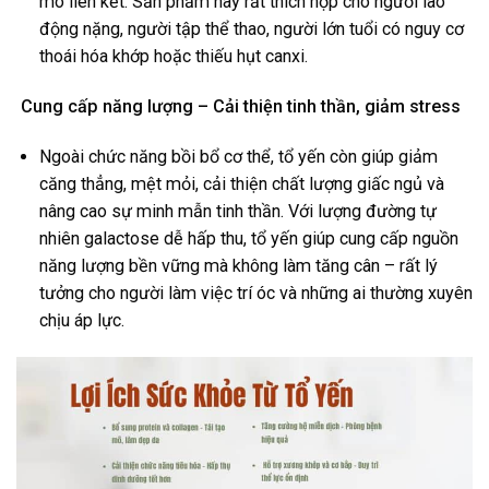
mô liên kết. Sản phẩm này rất thích hợp cho người lao
động nặng, người tập thể thao, người lớn tuổi có nguy cơ
thoái hóa khớp hoặc thiếu hụt canxi.
Cung cấp năng lượng – Cải thiện tinh thần, giảm stress
Ngoài chức năng bồi bổ cơ thể, tổ yến còn giúp giảm
căng thẳng, mệt mỏi, cải thiện chất lượng giấc ngủ và
nâng cao sự minh mẫn tinh thần. Với lượng đường tự
nhiên galactose dễ hấp thu, tổ yến giúp cung cấp nguồn
năng lượng bền vững mà không làm tăng cân – rất lý
tưởng cho người làm việc trí óc và những ai thường xuyên
chịu áp lực.