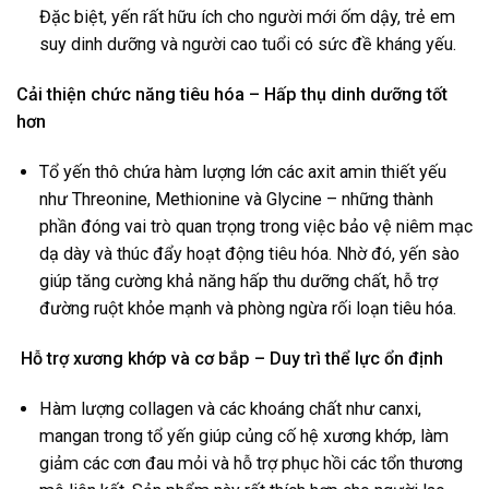
Đặc biệt, yến rất hữu ích cho người mới ốm dậy, trẻ em
suy dinh dưỡng và người cao tuổi có sức đề kháng yếu.
Cải thiện chức năng tiêu hóa – Hấp thụ dinh dưỡng tốt
hơn
Tổ yến thô chứa hàm lượng lớn các axit amin thiết yếu
như Threonine, Methionine và Glycine – những thành
phần đóng vai trò quan trọng trong việc bảo vệ niêm mạc
dạ dày và thúc đẩy hoạt động tiêu hóa. Nhờ đó, yến sào
giúp tăng cường khả năng hấp thu dưỡng chất, hỗ trợ
đường ruột khỏe mạnh và phòng ngừa rối loạn tiêu hóa.
Hỗ trợ xương khớp và cơ bắp – Duy trì thể lực ổn định
Hàm lượng collagen và các khoáng chất như canxi,
mangan trong tổ yến giúp củng cố hệ xương khớp, làm
giảm các cơn đau mỏi và hỗ trợ phục hồi các tổn thương