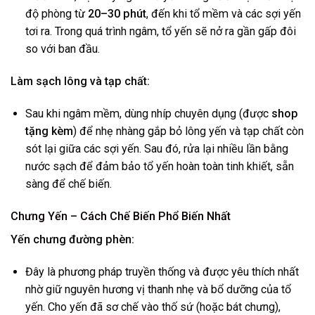
độ phòng từ
20–30 phút
, đến khi tổ mềm và các sợi yến
tơi ra. Trong quá trình ngâm, tổ yến sẽ nở ra gần gấp đôi
so với ban đầu.
Làm sạch lông và tạp chất:
Sau khi ngâm mềm, dùng nhíp chuyên dụng (được
shop
tặng kèm
) để nhẹ nhàng gắp bỏ lông yến và tạp chất còn
sót lại giữa các sợi yến. Sau đó, rửa lại nhiều lần bằng
nước sạch để đảm bảo tổ yến hoàn toàn tinh khiết, sẵn
sàng để chế biến.
Chưng Yến – Cách Chế Biến Phổ Biến Nhất
Yến chưng đường phèn:
Đây là phương pháp truyền thống và được yêu thích nhất
nhờ giữ nguyên hương vị thanh nhẹ và bổ dưỡng của tổ
yến. Cho yến đã sơ chế vào thố sứ (hoặc bát chưng),