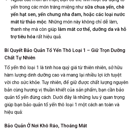
yến trong các món tráng miệng như
sữa chua yến, chè
yến hạt sen, yến chưng nha đam, hoặc các loại nước
mát từ thảo mộc
. Những món này không chỉ dễ làm,
thanh nhẹ mà còn giúp
làm mát cơ thể, dưỡng da và hỗ
trợ tiêu hóa
rất hiệu quả.
Bí Quyết Bảo Quản Tổ Yến Thô Loại 1 – Giữ Trọn Dưỡng
Chất Tự Nhiên
Tổ yến thô loại 1 là tinh hoa quý giá từ thiên nhiên, sở hữu
hàm lượng dinh dưỡng cao và mang lại nhiều lợi ích tuyệt
vời cho sức khỏe. Tuy nhiên, để giữ được chất lượng nguyên
bản cùng hương vị thuần khiết của sản phẩm, bạn cần bảo
quản tổ yến đúng cách. Dưới đây là những lưu ý quan trọng
giúp bạn bảo quản tổ yến thô loại 1 một cách an toàn và
hiệu quả:
Bảo Quản Ở Nơi Khô Ráo, Thoáng Mát