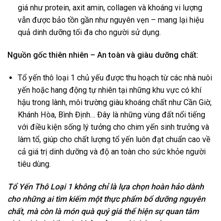
giá như protein, axit amin, collagen và khoáng vi lượng
vẫn được bảo tồn gần như nguyên vẹn – mang lại hiệu
quả dinh dưỡng tối đa cho người sử dụng.
Nguồn gốc thiên nhiên – An toàn và giàu dưỡng chất:
Tổ yến thô loại 1 chủ yếu được thu hoạch từ các nhà nuôi
yến hoặc hang động tự nhiên tại những khu vực có khí
hậu trong lành, môi trường giàu khoáng chất như Cần Giờ,
Khánh Hòa, Bình Định… Đây là những vùng đất nổi tiếng
với điều kiện sống lý tưởng cho chim yến sinh trưởng và
làm tổ, giúp cho chất lượng tổ yến luôn đạt chuẩn cao về
cả giá trị dinh dưỡng và độ an toàn cho sức khỏe người
tiêu dùng.
Tổ Yến Thô Loại 1 không chỉ là lựa chọn hoàn hảo dành
cho những ai tìm kiếm một thực phẩm bổ dưỡng nguyên
chất, mà còn là món quà quý giá thể hiện sự quan tâm