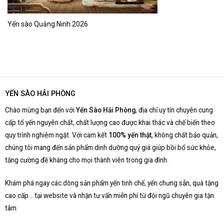
Yến sào Quảng Ninh 2026
YẾN SÀO HẢI PHÒNG
Chào mừng bạn đến với
Yến Sào Hải Phòng
, địa chỉ uy tín chuyên cung
cấp tổ yến nguyên chất, chất lượng cao được khai thác và chế biến theo
quy trình nghiêm ngặt. Với cam kết
100% yến thật
, không chất bảo quản,
chúng tôi mang đến sản phẩm dinh dưỡng quý giá giúp bồi bổ sức khỏe,
tăng cường đề kháng cho mọi thành viên trong gia đình.
Khám phá ngay các dòng sản phẩm yến tinh chế, yến chưng sẵn, quà tặng
cao cấp… tại website và nhận tư vấn miễn phí từ đội ngũ chuyên gia tận
tâm.